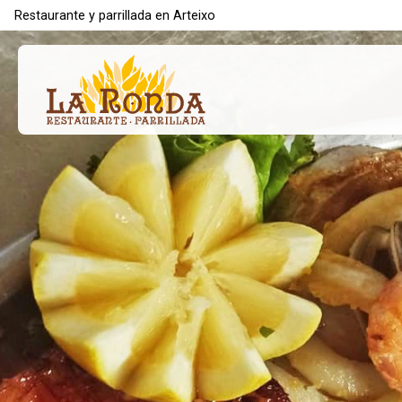
Restaurante y parrillada en Arteixo