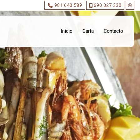
981 640 589
690 327 330
Inicio
Carta
Contacto