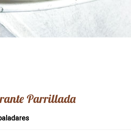
rante Parrillada
 paladares